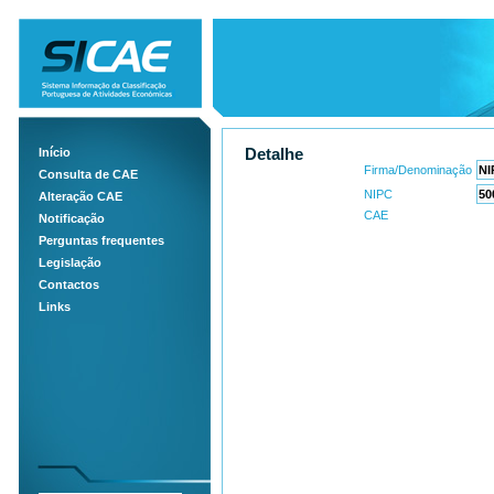
Início
Detalhe
Firma/Denominação
Consulta de CAE
NIPC
Alteração CAE
CAE
Notificação
Perguntas frequentes
Legislação
Contactos
Links