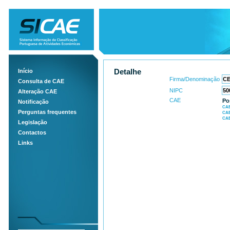
Início
Detalhe
Firma/Denominação
Consulta de CAE
NIPC
Alteração CAE
CAE
Po
Notificação
CAE
Perguntas frequentes
CAE
CAE
Legislação
Contactos
Links