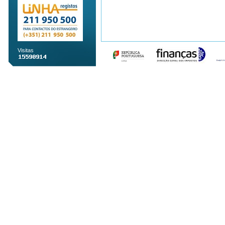
Visitas