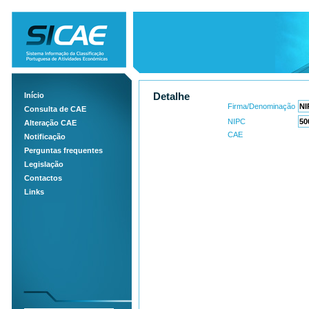
Início
Detalhe
Firma/Denominação
Consulta de CAE
NIPC
Alteração CAE
CAE
Notificação
Perguntas frequentes
Legislação
Contactos
Links