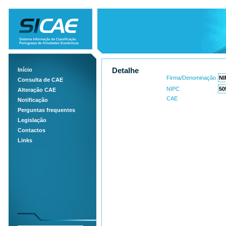
Início
Detalhe
Firma/Denominação
Consulta de CAE
NIPC
Alteração CAE
CAE
Notificação
Perguntas frequentes
Legislação
Contactos
Links